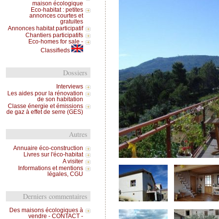
maison écologique
Eco-habitat : petites
annonces courtes et
gratuites
Annonces habitat participatif
Chantiers participatifs
Eco-homes for sale -
Classifieds
Dossiers
Interviews
Les aides pour la rénovation
de son habitation
Classe énergie et émissions
de gaz à effet de serre (GES)
Autres
Annuaire éco-construction
Livres sur l'éco-habitat
A visiter
Informations et mentions
légales, CGU
Derniers commentaires
Des maisons écologiques à
vendre - CONTACT -