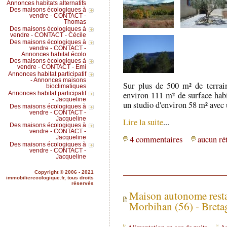
Annonces habitats alternatifs
Des maisons écologiques à
vendre - CONTACT -
Thomas
Des maisons écologiques à
vendre - CONTACT - Cécile
Des maisons écologiques à
vendre - CONTACT -
Annonces habitat écolo
Des maisons écologiques à
vendre - CONTACT - Emi
Annonces habitat participatif
- Annonces maisons
Sur plus de 500 m² de terrain
bioclimatiques
environ 111 m² de surface habi
Annonces habitat participatif
- Jacqueline
un studio d'environ 58 m² avec
Des maisons écologiques à
vendre - CONTACT -
Jacqueline
Lire la suite
...
Des maisons écologiques à
vendre - CONTACT -
4 commentaires
aucun ré
Jacqueline
Des maisons écologiques à
vendre - CONTACT -
Jacqueline
Copyright © 2006 - 2021
immobilierecologique.fr, tous droits
réservés
Maison autonome resta
Morbihan (56) - Breta