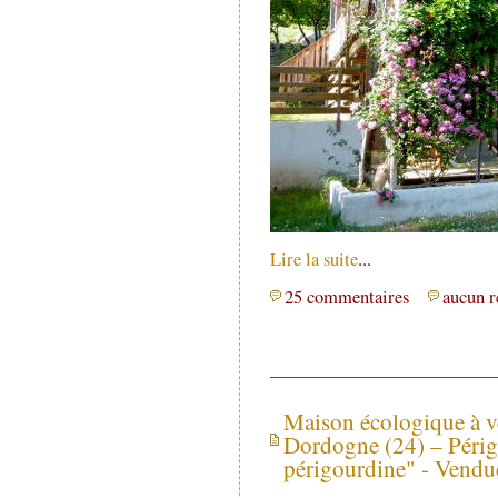
Lire la suite
...
25 commentaires
aucun r
Maison écologique à v
Dordogne (24) – Périg
périgourdine" - Vendu