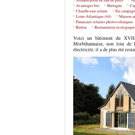
Alimentation en eau de puits
Au
Avantages bio
Bretagne
Cap
Chauffe-eau solaire
En campag
Loire-Atlantique (44)
Maison a
Panneaux solaires photovoltaïques
Redon
Restauration écologique
Voici un bâtiment du XVII
Morbihannaise, non loin de 
électricité, il a de plus été re