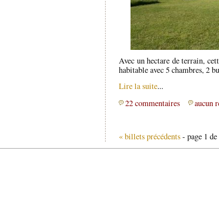
Avec un hectare de terrain, cet
habitable avec 5 chambres, 2 b
Lire la suite
...
22 commentaires
aucun r
« billets précédents
- page 1 de