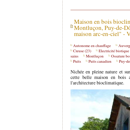
Maison en bois bioclim
Montluçon, Puy-de-Dô
maison arc-en-ciel" - 
Autonome en chauffage
Auver
Creuse (23)
Electricité biotique
sains
Montluçon
Ossature bo
Puits
Puits canadien
Puy-de
Nichée en pleine nature et su
cette belle maison en bois 
l'architecture bioclimatique.