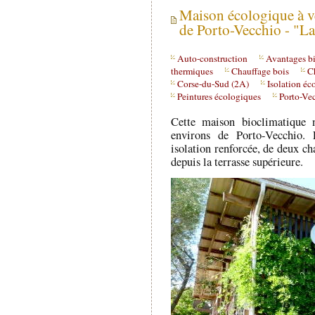
Maison écologique à v
de Porto-Vecchio - "La
Auto-construction
Avantages b
thermiques
Chauffage bois
Ch
Corse-du-Sud (2A)
Isolation éc
Peintures écologiques
Porto-Ve
Cette maison bioclimatique n
environs de Porto-Vecchio. 
isolation renforcée, de deux ch
depuis la terrasse supérieure.