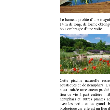
Le hameau profite d’une magnif
14 m de long, de forme oblongue
bois ombragée d’une voile.
Cette piscine naturelle res
aquatiques et de nénuphars. L’e
n’est traitée avec aucun produ
lieu de vie à part entière : li
nénuphars et autres plantes a
avec les petits et les grands 
biologique car elle est un lieu