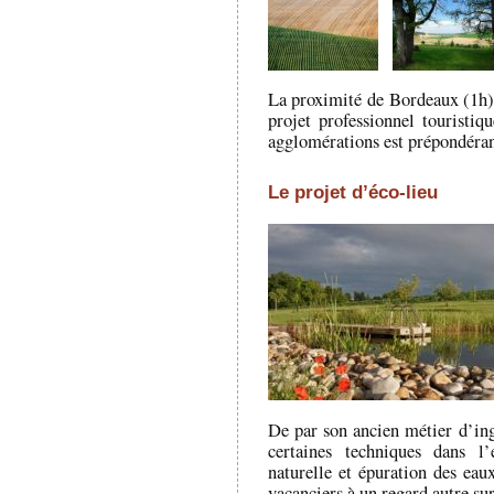
La proximité de Bordeaux (1h) 
projet professionnel touristiqu
agglomérations est prépondéran
Le projet d’éco-lieu
De par son ancien métier d’ing
certaines techniques dans l
naturelle et épuration des eaux
vacanciers à un regard autre su