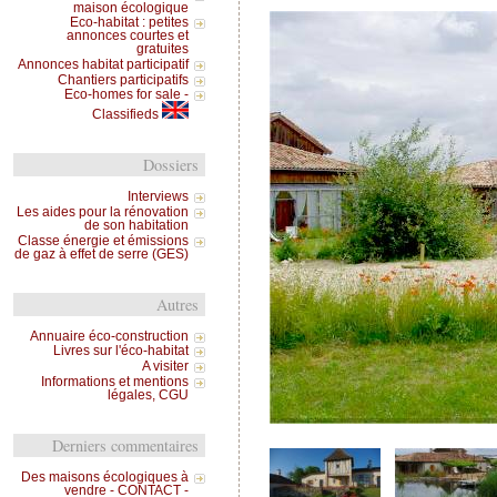
maison écologique
Eco-habitat : petites
annonces courtes et
gratuites
Annonces habitat participatif
Chantiers participatifs
Eco-homes for sale -
Classifieds
Dossiers
Interviews
Les aides pour la rénovation
de son habitation
Classe énergie et émissions
de gaz à effet de serre (GES)
Autres
Annuaire éco-construction
Livres sur l'éco-habitat
A visiter
Informations et mentions
légales, CGU
Derniers commentaires
Des maisons écologiques à
vendre - CONTACT -