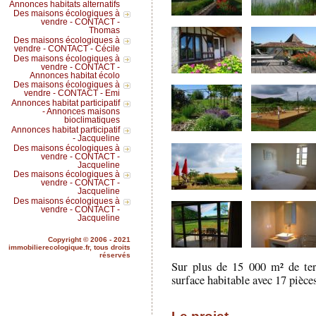
Annonces habitats alternatifs
Des maisons écologiques à
vendre - CONTACT -
Thomas
Des maisons écologiques à
vendre - CONTACT - Cécile
Des maisons écologiques à
vendre - CONTACT -
Annonces habitat écolo
Des maisons écologiques à
vendre - CONTACT - Emi
Annonces habitat participatif
- Annonces maisons
bioclimatiques
Annonces habitat participatif
- Jacqueline
Des maisons écologiques à
vendre - CONTACT -
Jacqueline
Des maisons écologiques à
vendre - CONTACT -
Jacqueline
Des maisons écologiques à
vendre - CONTACT -
Jacqueline
Copyright © 2006 - 2021
immobilierecologique.fr, tous droits
réservés
Sur plus de 15 000 m² de ter
surface habitable avec 17 pièce