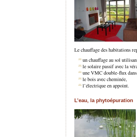
Le chauffage des habitations re
un chauffage au sol utilisa
le solaire passif avec la vé
une VMC double-flux dans 
le bois avec cheminée,
l’électrique en appoint.
L’eau, la phytoépuration