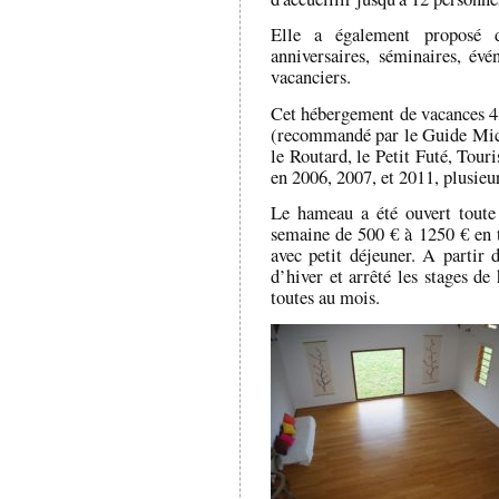
Elle a également proposé 
anniversaires, séminaires, évé
vacanciers.
Cet hébergement de vacances 4 é
(recommandé par le Guide Mic
le Routard, le Petit Futé, Tour
en 2006, 2007, et 2011, plusieur
Le hameau a été ouvert toute 
semaine de 500 € à 1250 € en t
avec petit déjeuner. A partir
d’hiver et arrêté les stages de
toutes au mois.