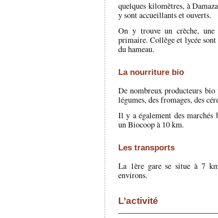
quelques kilomètres, à Damazan.
y sont accueillants et ouverts.
On y trouve un crèche, une h
primaire. Collège et lycée sont
du hameau.
La nourriture bio
De nombreux producteurs bio v
légumes, des fromages, des céré
Il y a également des marchés 
un Biocoop à 10 km.
Les transports
La 1ère gare se situe à 7 km
environs.
L’activité