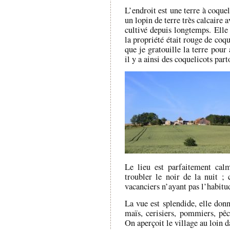
L’endroit est une terre à coquel
un lopin de terre très calcaire 
cultivé depuis longtemps. Elle a
la propriété était rouge de coq
que je gratouille la terre pour
il y a ainsi des coquelicots par
Le lieu est parfaitement cal
troubler le noir de la nuit ;
vacanciers n’ayant pas l’habit
La vue est splendide, elle donn
maïs, cerisiers, pommiers, pêc
On aperçoit le village au loin d