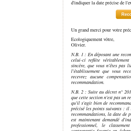
d'indiquer la date précise de l'
Rec
Un grand merci pour votre préci
Ecologiquement vôtre,
Olivier.
N.B. 1 : En déposant une recom
celui-ci reflète véritablemen
sincère, que vous n'êtes pas l
l'établissement que vous re
recevrez aucune compensatio
recommandation.
N.B. 2 : Suite au décret n° 20
que cette section n'est pas un 
qu'il s'agit bien de recommanda
précisé les points suivants : i
recommandations, la date de pub
est maintenant demandé d'ind
professionnel, le classemen
contrepartie fournie en écha