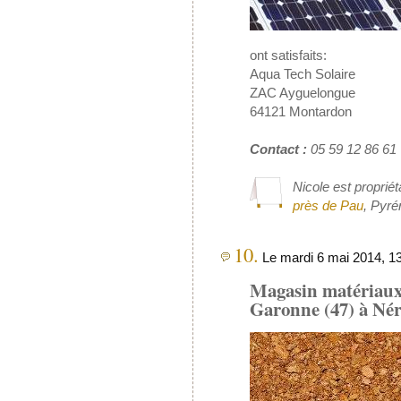
ont satisfaits:
Aqua Tech Solaire
ZAC Ayguelongue
64121 Montardon
Contact :
05 59 12 86 61
Nicole est proprié
près de Pau
, Pyré
10.
Le mardi 6 mai 2014, 13
Magasin matériaux 
Garonne (47) à Nér