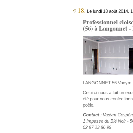
18.
Le lundi 18 août 2014, 1
Professionnel cloi
(56) à Langonnet -
LANGONNET 56 Vadym
Celui ci nous a fait un exc
été pour nous confectionn
poêle.
Contact
:
Vadym Cospér
1 Impasse du Blé Noir - 
02 97 23 86 99