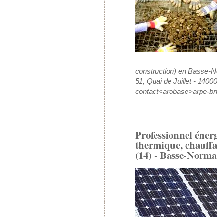
construction) en Basse-
51, Quai de Juillet - 1400
contact<arobase>arpe-b
Professionnel énerg
thermique, chauffa
(14) - Basse-Norma