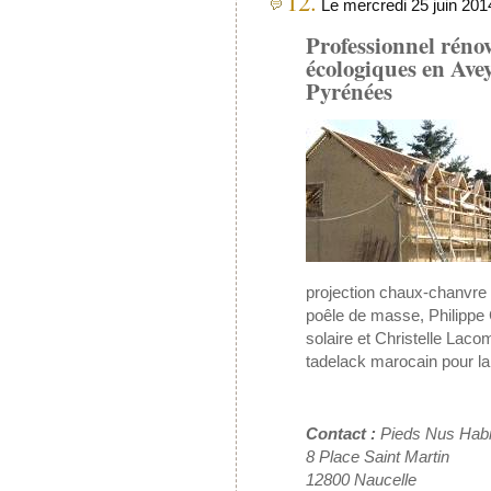
12.
Le mercredi 25 juin 201
Professionnel rénov
écologiques en Avey
Pyrénées
projection chaux-chanvre e
poêle de masse, Philippe
solaire et Christelle Lacom
tadelack marocain pour la 
Contact :
Pieds Nus Habi
8 Place Saint Martin
12800 Naucelle