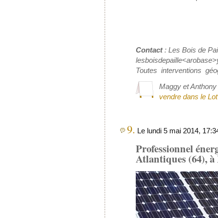
Contact
: Les Bois de Pai
lesboisdepaille<arobase>
Toutes interventions géo
Maggy et Anthony 
vendre dans le Lot
9.
Le lundi 5 mai 2014, 17:3
Professionnel énerg
Atlantiques (64), 