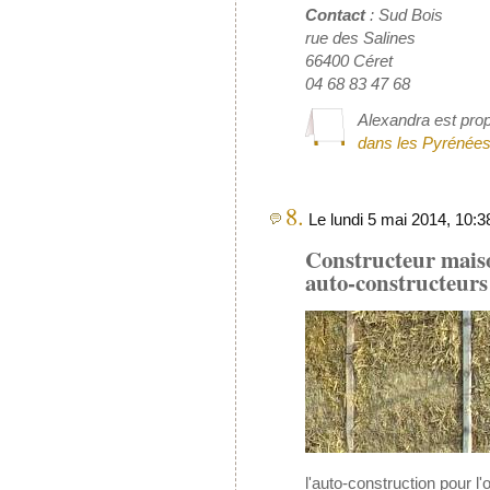
Contact
: Sud Bois
rue des Salines
66400 Céret
04 68 83 47 68
Alexandra est prop
dans les Pyrénées
8.
Le lundi 5 mai 2014, 10:
Constructeur mais
auto-constructeurs
l'auto-construction pour l'o