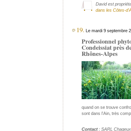
David est propriét
dans les Côtes-d'
19.
Le mardi 9 septembre 2
Professionnel phyt
Condeissiat près d
Rhônes-Alpes
quand on se trouve confro
sont dans l'Ain, très comp
Contact
: SARL Chageux e