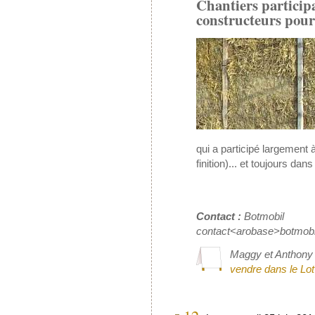
Chantiers particip
constructeurs pour 
qui a participé largement 
finition)... et toujours dan
Contact :
Botmobil
contact<arobase>botmobi
Maggy et Anthony 
vendre dans le Lot