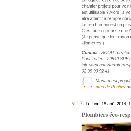
chantier projeté pour voir l
est utilisable ? Alors ils vo
être attentif à l'empreinte
Le lien humain est un plus,
C'est une entreprise que l
(Je pense que leur rayon 
kilomètres.)
Contact
: SCOP Terrater
Pont Triffen - 29540 SPE
info<arobase>terraterre<
02 98 93 92 41
Mariam est proprié
près de Pontivy
da
17.
Le lundi 18 août 2014, 18
Plombiers éco-resp