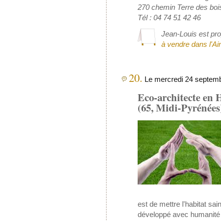
270 chemin Terre des boi
Tél : 04 74 51 42 46
Jean-Louis est pro
à vendre dans l'Ai
20.
Le mercredi 24 septembr
Eco-architecte en 
(65, Midi-Pyrénées
est de mettre l'habitat sai
développé avec humanité 