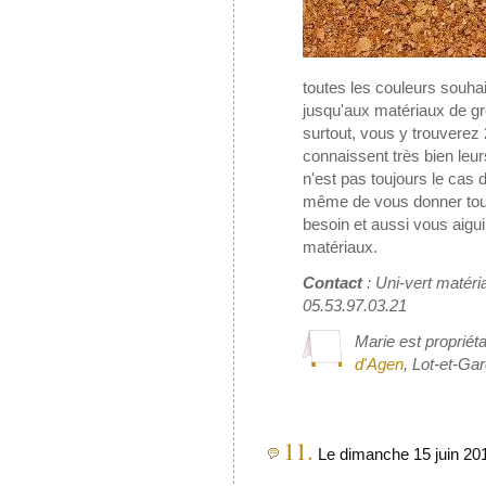
toutes les couleurs souhai
jusqu'aux matériaux de gro
surtout, vous y trouverez 
connaissent très bien leurs
n'est pas toujours le cas 
même de vous donner tous
besoin et aussi vous aiguil
matériaux.
Contact
: Uni-vert matéri
05.53.97.03.21
Marie est propriét
d'Agen
, Lot-et-Ga
11.
Le dimanche 15 juin 20