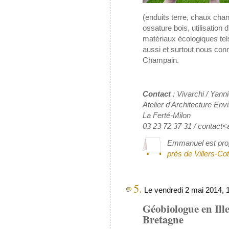
(enduits terre, chaux chan
ossature bois, utilisation 
matériaux écologiques tels
aussi et surtout nous con
Champain.
Contact
: Vivarchi / Yan
Atelier d'Architecture En
La Ferté-Milon
03 23 72 37 31 / contact
Emmanuel est prop
près de Villers-Cot
5.
Le vendredi 2 mai 2014, 
Géobiologue en Ille
Bretagne