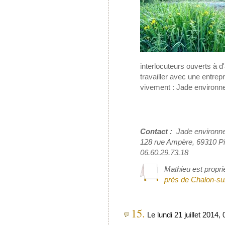
interlocuteurs ouverts à d
travailler avec une entr
vivement : Jade environn
Contact :
Jade environn
128 rue Ampère, 69310 Pi
06.60.29.73.18
Mathieu est propri
près de Chalon-s
15.
Le lundi 21 juillet 2014,