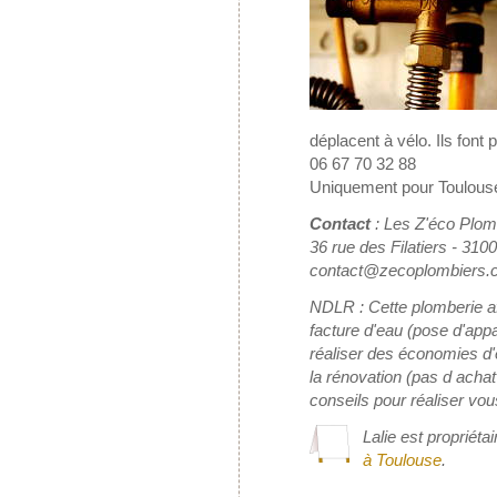
déplacent à vélo. Ils font 
06 67 70 32 88
Uniquement pour Toulouse
Contact
: Les Z'éco Plom
36 rue des Filatiers - 
contact@zecoplombiers
NDLR : Cette plomberie aff
facture d'eau (pose d'ap
réaliser des économies d'
la rénovation (pas d acha
conseils pour réaliser v
Lalie est propriéta
à Toulouse
.