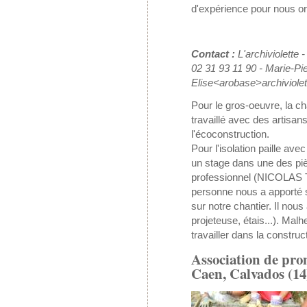
d'expérience pour nous or
Contact :
L'archiviolette
02 31 93 11 90 - Marie-Pi
Elise<arobase>archiviole
Pour le gros-oeuvre, la c
travaillé avec des artisan
l'écoconstruction.
Pour l'isolation paille ave
un stage dans une des pi
professionnel (NICOLAS 
personne nous a apporté s
sur notre chantier. Il nou
projeteuse, étais...). Malh
travailler dans la construct
Association de pro
Caen, Calvados (1