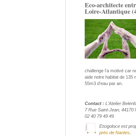
Eco-architecte entr
Loire-Atlantique (4
challenge l'a motivé car n
aide notre habitat de 135
55m3 d'eau par an.
Contact :
L'Atelier Belen
7 Rue Saint-Jean, 44170
02 40 79 49 49
Etsigoloce est pro
près de Nantes
.