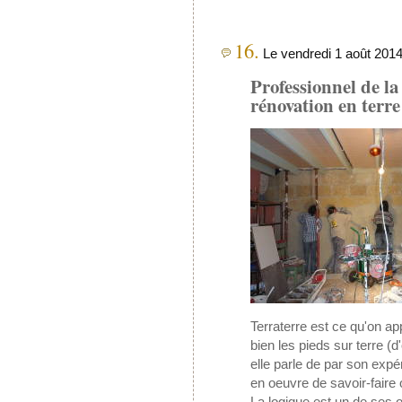
16.
Le vendredi 1 août 2014
Professionnel de la
rénovation en terre
Terraterre est ce qu'on app
bien les pieds sur terre (d
elle parle de par son expér
en oeuvre de savoir-faire 
La logique est un de ses ou