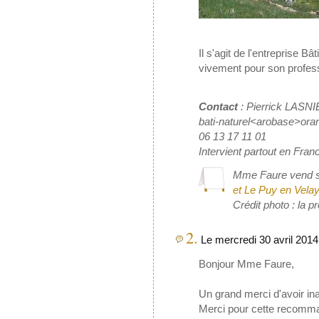
Il s'agit de l'entreprise 
vivement pour son profes
Contact
: Pierrick LASN
bati-naturel<arobase>ora
06 13 17 11 01
Intervient partout en Fran
Mme Faure vend 
et Le Puy en Vela
Crédit photo : la pr
2.
Le mercredi 30 avril 2014
Bonjour Mme Faure,
Un grand merci d'avoir ina
Merci pour cette recomman