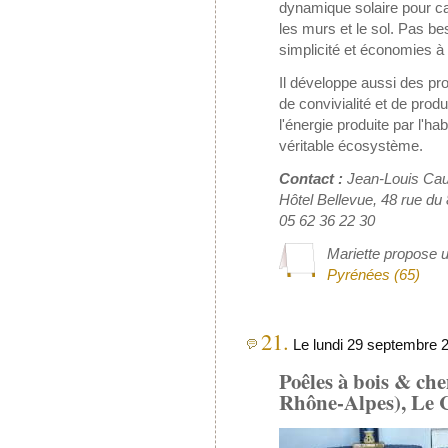
dynamique solaire pour cap
les murs et le sol. Pas b
simplicité et économies à
Il développe aussi des pro
de convivialité et de prod
l'énergie produite par l'ha
véritable écosystème.
Contact :
Jean-Louis Ca
Hôtel Bellevue, 48 rue d
05 62 36 22 30
Mariette propose u
Pyrénées (65)
21.
Le lundi 29 septembre 2
Poêles à bois & che
Rhône-Alpes), Le 