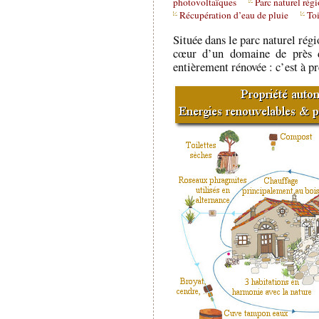
photovoltaïques
Parc naturel ré
Récupération d’eau de pluie
Toi
Située dans le parc naturel rég
cœur d’un domaine de près d
entièrement rénovée : c’est à 