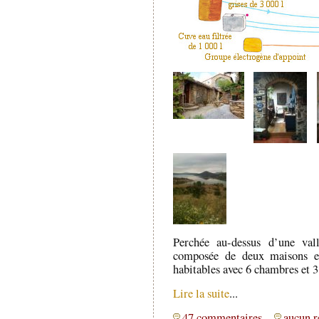
Perchée au-dessus d’une val
composée de deux maisons et
habitables avec 6 chambres et 3 
Lire la suite
...
47 commentaires
aucun r