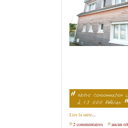
Lire la suite
...
2 commentaires
aucun ré