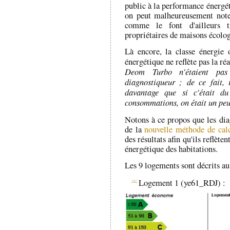
public à la performance énergét
on peut malheureusement noter
comme le font d'ailleurs 
propriétaires de maisons écolo
Là encore, la classe énergie
énergétique ne reflète pas la ré
Deom Turbo n'étaient pas
diagnostiqueur ; de ce fait,
davantage que si c'était du
consommations, on était un peu
Notons à ce propos que les diag
de la
nouvelle méthode de ca
des résultats afin qu'ils reflète
énergétique des habitations.
Les 9 logements sont décrits a
Logement 1 (ye61_RDJ) :