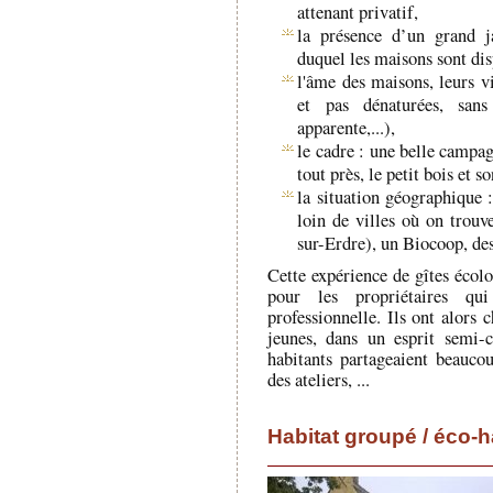
attenant privatif,
la présence d’un grand j
duquel les maisons sont dis
l'âme des maisons, leurs v
et pas dénaturées, sans
apparente,...),
le cadre : une belle campagn
tout près, le petit bois et s
la situation géographique 
loin de villes où on trou
sur-Erdre), un Biocoop, de
Cette expérience de gîtes écolo
pour les propriétaires qui
professionnelle. Ils ont alors 
jeunes, dans un esprit semi-co
habitants partageaient beauco
des ateliers, ...
Habitat groupé / éco-h