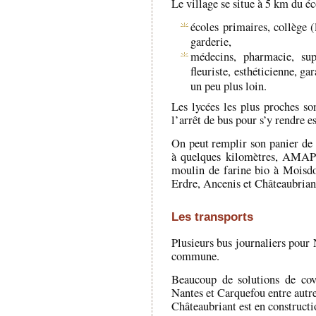
Le village se situe à 5 km du é
écoles primaires, collège (
garderie,
médecins, pharmacie, supé
fleuriste, esthéticienne, gar
un peu plus loin.
Les lycées les plus proches so
l’arrêt de bus pour s’y rendre e
On peut remplir son panier de p
à quelques kilomètres, AMAP 
moulin de farine bio à Moisdo
Erdre, Ancenis et Châteaubrian
Les transports
Plusieurs bus journaliers pour 
commune.
Beaucoup de solutions de cov
Nantes et Carquefou entre autr
Châteaubriant est en constructio