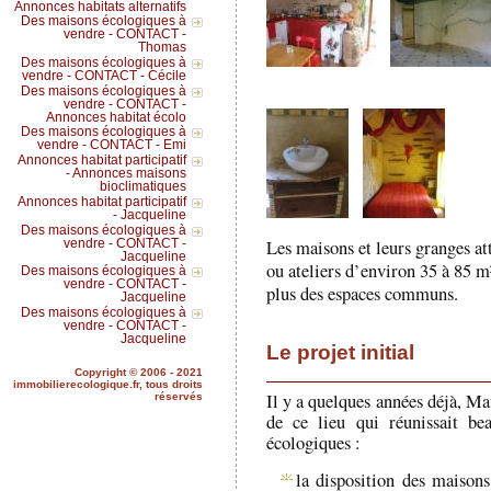
Annonces habitats alternatifs
Des maisons écologiques à
vendre - CONTACT -
Thomas
Des maisons écologiques à
vendre - CONTACT - Cécile
Des maisons écologiques à
vendre - CONTACT -
Annonces habitat écolo
Des maisons écologiques à
vendre - CONTACT - Emi
Annonces habitat participatif
- Annonces maisons
bioclimatiques
Annonces habitat participatif
- Jacqueline
Des maisons écologiques à
Les maisons et leurs granges a
vendre - CONTACT -
Jacqueline
ou ateliers d’environ 35 à 85 m²
Des maisons écologiques à
vendre - CONTACT -
plus des espaces communs.
Jacqueline
Des maisons écologiques à
vendre - CONTACT -
Jacqueline
Le projet initial
Copyright © 2006 - 2021
immobilierecologique.fr, tous droits
Il y a quelques années déjà, M
réservés
de ce lieu qui réunissait be
écologiques :
la disposition des maison