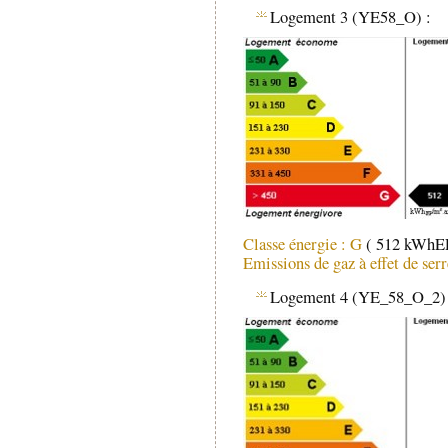
Logement 3 (YE58_O) :
Classe énergie : G
( 512 kWhEP
Emissions de gaz à effet de ser
Logement 4 (YE_58_O_2) 