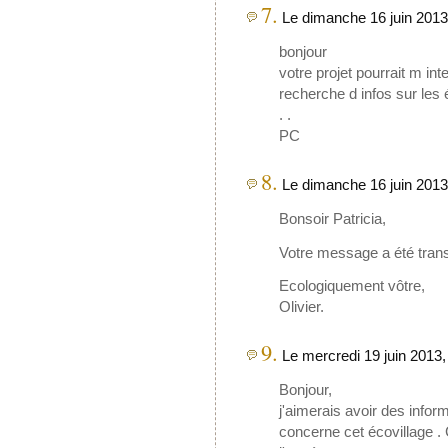
7.
Le dimanche 16 juin 2013,
bonjour
votre projet pourrait m int
recherche d infos sur les 
. .
PC
8.
Le dimanche 16 juin 2013
Bonsoir Patricia,
Votre message a été trans
Ecologiquement vôtre,
Olivier.
9.
Le mercredi 19 juin 2013,
Bonjour,
j'aimerais avoir des info
concerne cet écovillage . 