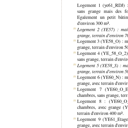
Logement 1 (ye61_RDJ) :
sans grange mais des fo
Egalement un petit bâtim
d'environ 300 m².
Logement 2 (YE57) : mais
grange, terrain d'environ 
Logement 3 (YE58_O) : mai
grange, terrain d'environ 5
Logement 4 (YE_58_O_2) :
sans grange, terrain d'envi
Logement 5 (YE58_S) : mai
grange, terrain d'environ 
Logement 6 (YE60_N) : mai
grange, avec terrain d'envi
Logement 7 (YE60_O_Eta
chambres, sans grange, ter
Logement 8 : (YE60_O_R
chambres, avec grange (YC)
terrain d'environ 400 m².
Logement 9 (YE61_Etage)
grange, avec terrain d'envi