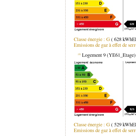
Classe énergie : G
( 628 kWhEP
Emissions de gaz à effet de ser
Logement 9 (YE61_Etage)
Classe énergie : G
( 529 kWhEP
Emissions de gaz à effet de ser