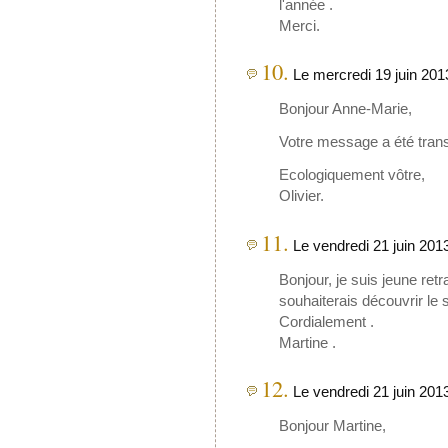
l'année .
Merci.
10.
Le mercredi 19 juin 201
Bonjour Anne-Marie,
Votre message a été trans
Ecologiquement vôtre,
Olivier.
11.
Le vendredi 21 juin 2013
Bonjour, je suis jeune retr
souhaiterais découvrir le s
Cordialement .
Martine .
12.
Le vendredi 21 juin 201
Bonjour Martine,