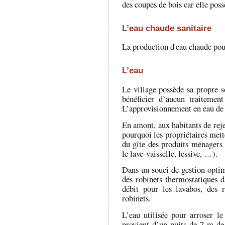
des coupes de bois car elle pos
L’eau chaude sanitaire
La production d'eau chaude pour 
L’eau
Le village possède sa propre s
bénéficier d’aucun traitement 
L’approvisionnement en eau de l
En amont, aux habitants de reje
pourquoi les propriétaires mett
du gîte des produits ménagers 
le lave-vaisselle, lessive, …).
Dans un souci de gestion optimi
des robinets thermostatiques d
débit pour les lavabos, des 
robinets.
L’eau utilisée pour arroser le
provient d’un puits de 7 m de