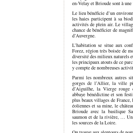
en-Velay et Brioude sont à une 
Le lieu bénéficie d’un environn
les haies participent à sa biod
activités de plein air. Le vill
chance de bénéficier de magnifi
d’Auvergne.
L’habitation se situe aux con
Forez, région très boisée de m
diversité des milieux naturels e
les principaux atouts de ce par
y compte de nombreuses activité
Parmi les nombreux autres site
gorges de l’Allier, la ville 
d’Aiguilhe, la Vierge rouge 
abbaye bénédictine et son fest
plus beaux villages de France, 
éoliennes et sa mine, le châtea
Brioude avec la basilique Sa
saumon et de la rivière, … Un 
les sources de la Loire.
On trouve aux alentours de nom