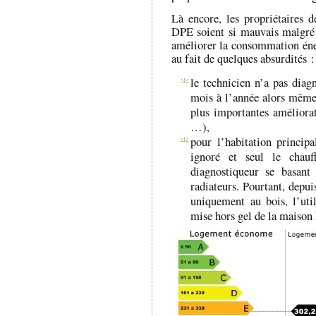
Là encore, les propriétaires d
DPE soient si mauvais malgré 
améliorer la consommation énerg
au fait de quelques absurdités :
le technicien n’a pas diag
mois à l’année alors même 
plus importantes améliorat
…),
pour l’habitation princip
ignoré et seul le chau
diagnostiqueur se basant
radiateurs. Pourtant, depuis
uniquement au bois, l’util
mise hors gel de la maison l