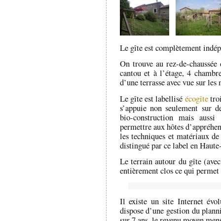
Le gîte est complètement indépe
On trouve au rez-de-chaussée 
cantou et à l’étage, 4 chambre
d’une terrasse avec vue sur les
Le gîte est labellisé
écogîte
troi
s’appuie non seulement sur d
bio-construction mais auss
permettre aux hôtes d’appréhen
les techniques et matériaux de 
distingué par ce label en Haute
Le terrain autour du gîte (avec
entièrement clos ce qui permet
Il existe un site Internet évo
dispose d’une gestion du planni
sur 7 ans, le revenu moyen mens