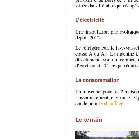
située dans l’étable qui récupère
L’électricité
Une installation photovoltaï
depuis 2012.
Le réfrigérateur, le lave-vaisse
classe A ou A+. La machine à l
directement via un robinet 
d’environ 40 °C, ce qui réduit
La consommation
En moyenne, pour les 2 maisons
l’assainissement, environ 75 € p
coude pour
le chauffage
.
Le terrain