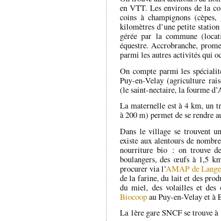
en VTT. Les environs de la c
coins à champignons (cèpes, 
kilomètres d’une petite station
gérée par la commune (locati
équestre. Accrobranche, prom
parmi les autres activités qui o
On compte parmi les spécialité
Puy-en-Velay (agriculture rais
(le saint-nectaire, la fourme 
La maternelle est à 4 km, un tr
à 200 m) permet de se rendre au
Dans le village se trouvent un
existe aux alentours de nombre
nourriture bio : on trouve d
boulangers, des œufs à 1,5 km
procurer via l’
AMAP de Lange
de la farine, du lait et des prod
du miel, des volailles et de
Biocoop
au Puy-en-Velay et à 
La 1ère gare SNCF se trouve à