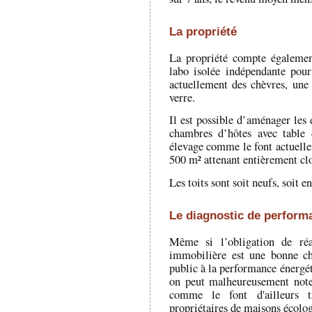
La propriété
La propriété compte égalemen
labo isolée indépendante pour
actuellement des chèvres, une 
verre.
Il est possible d’aménager les 
chambres d’hôtes avec table 
élevage comme le font actuellem
500 m² attenant entièrement clo
Les toits sont soit neufs, soit en
Le diagnostic de perform
Même si l’obligation de réa
immobilière est une bonne ch
public à la performance énergét
on peut malheureusement noter
comme le font d'ailleurs 
propriétaires de maisons écolo