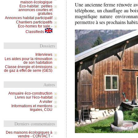
maison écologique
Une ancienne ferme rénovée avec
Eco-habitat : petites
téléphone, un chauffage au bois
annonces courtes et
gratuites
magnifique nature environnan
Annonces habitat participatif
permettre à ses prochains habit
Chantiers participatifs
Eco-homes for sale -
Classifieds
Dossiers
Interviews
Les aides pour la rénovation
de son habitation
Classe énergie et émissions
de gaz à effet de serre (GES)
Autres
Annuaire éco-construction
Livres sur l'éco-habitat
A visiter
Informations et mentions
légales, CGU
Derniers commentaires
Des maisons écologiques à
vendre - CONTACT -