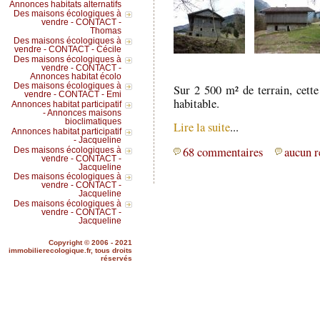
Annonces habitats alternatifs
Des maisons écologiques à
vendre - CONTACT -
Thomas
Des maisons écologiques à
vendre - CONTACT - Cécile
Des maisons écologiques à
vendre - CONTACT -
Annonces habitat écolo
Des maisons écologiques à
Sur 2 500 m² de terrain, cette
vendre - CONTACT - Emi
habitable.
Annonces habitat participatif
- Annonces maisons
bioclimatiques
Lire la suite
...
Annonces habitat participatif
- Jacqueline
68 commentaires
aucun r
Des maisons écologiques à
vendre - CONTACT -
Jacqueline
Des maisons écologiques à
vendre - CONTACT -
Jacqueline
Des maisons écologiques à
vendre - CONTACT -
Jacqueline
Copyright © 2006 - 2021
immobilierecologique.fr, tous droits
réservés