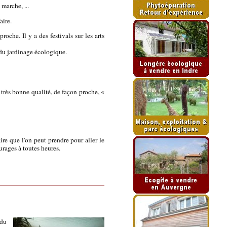
 marche, ...
aire.
oche. Il y a des festivals sur les arts
 du jardinage écologique.
e très bonne qualité, de façon proche, «
re que l'on peut prendre pour aller le
urages à toutes heures.
 du