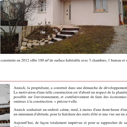
n construite en 2012 offre 100 m² de surface habitable avec 3 chambres, 1 bureau et
Annick, la propriétaire, a construit dans une démarche de développement
La motivation d'une telle construction est d'abord un respect de la planèt
possible sur l'environnement, et corrélativement de faire des économies
onéreux à la construction. » précise-t-elle.
Annick souhaitait un endroit calme, rural, à moins d'une demi-heure d'un
un minimum d'altitude, pour la fraîcheur des nuits d'été et une vue sur un
Aujourd’hui, de façon totalement imprévue et pour se rapprocher de sa
région.