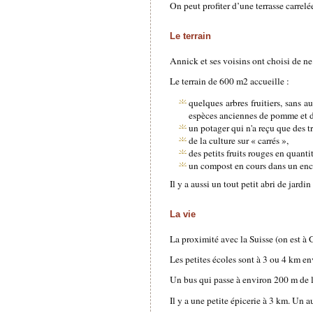
On peut profiter d’une terrasse carrel
Le terrain
Annick et ses voisins ont choisi de ne 
Le terrain de 600 m2 accueille :
quelques arbres fruitiers, sans a
espèces anciennes de pomme et de
un potager qui n'a reçu que des t
de la culture sur « carrés »,
des petits fruits rouges en quantit
un compost en cours dans un enc
Il y a aussi un tout petit abri de jardi
La vie
La proximité avec la Suisse (on est à 
Les petites écoles sont à 3 ou 4 km e
Un bus qui passe à environ 200 m de l
Il y a une petite épicerie à 3 km. Un