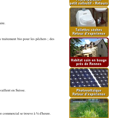
ire.
n traitement bio pour les pêchers ; des
aillent en Suisse.
e commercial se trouve à ¼ d'heure.