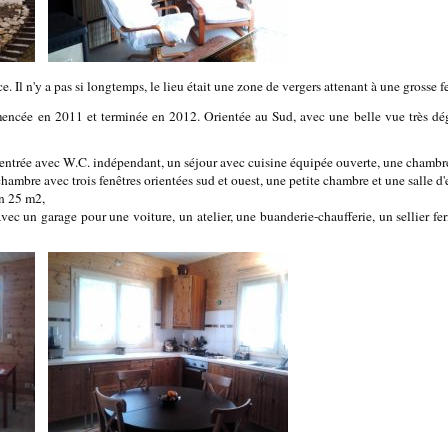
ce. Il n'y a pas si longtemps, le lieu était une zone de vergers attenant à une grosse f
encée en 2011 et terminée en 2012. Orientée au Sud, avec une belle vue très dé
e entrée avec W.C. indépendant, un séjour avec cuisine équipée ouverte, une chambre 
hambre avec trois fenêtres orientées sud et ouest, une petite chambre et une salle d
n 25 m2,
c un garage pour une voiture, un atelier, une buanderie-chaufferie, un sellier fer