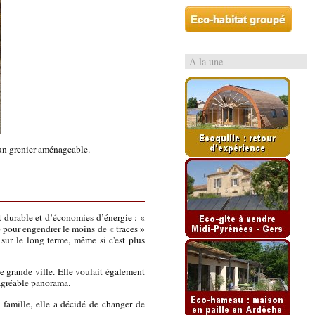
A la une
 un grenier aménageable.
 durable et d’économies d’énergie : «
e pour engendrer le moins de « traces »
 sur le long terme, même si c'est plus
e grande ville. Elle voulait également
 agréable panorama.
 famille, elle a décidé de changer de