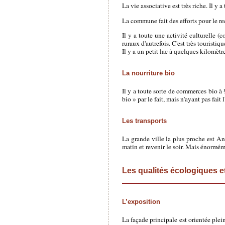
La vie associative est très riche. Il y a
La commune fait des efforts pour le re
Il y a toute une activité culturelle (
ruraux d'autrefois. C'est très touristiq
Il y a un petit lac à quelques kilomèt
La nourriture bio
Il y a toute sorte de commerces bio à 
bio » par le fait, mais n'ayant pas fai
Les transports
La grande ville la plus proche est An
matin et revenir le soir. Mais énorméme
Les qualités écologiques et
L’exposition
La façade principale est orientée plei