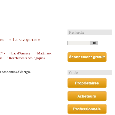
Recherche
es – « La savoyarde »
(74)
Lac d’Annecy
Matériaux
is
Revêtements écologiques
ux économies d’énergie.
Guide