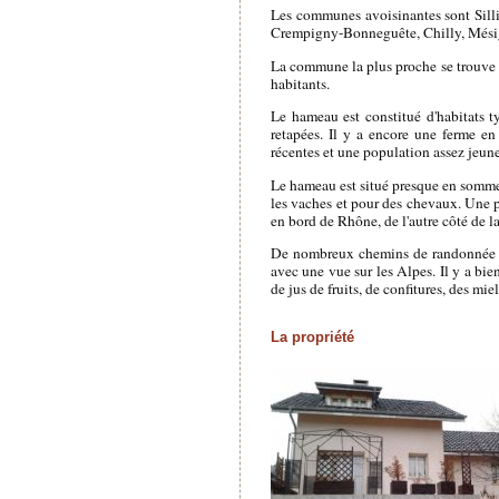
Les communes avoisinantes sont Sill
Crempigny-Bonneguête, Chilly, Mésig
La commune la plus proche se trouve 
habitants.
Le hameau est constitué d'habitats t
retapées. Il y a encore une ferme en
récentes et une population assez jeune
Le hameau est situé presque en sommet
les vaches et pour des chevaux. Une p
en bord de Rhône, de l'autre côté de la
De nombreux chemins de randonnée se 
avec une vue sur les Alpes. Il y a bie
de jus de fruits, de confitures, des miel
La propriété