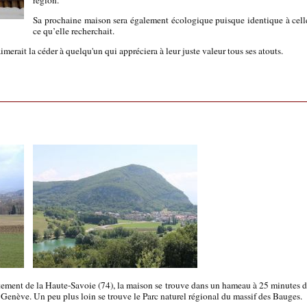
Sa prochaine maison sera également écologique puisque identique à celle q
ce qu’elle recherchait.
aimerait la céder à quelqu'un qui appréciera à leur juste valeur tous ses atouts.
tement de la Haute-Savoie (74), la maison se trouve dans un hameau à 25 minutes d
 Genève. Un peu plus loin se trouve le Parc naturel régional du massif des Bauges.