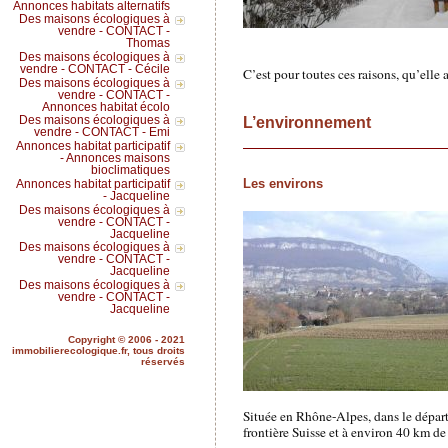
Annonces habitats alternatifs
Des maisons écologiques à
vendre - CONTACT -
Thomas
Des maisons écologiques à
vendre - CONTACT - Cécile
C’est pour toutes ces raisons, qu’elle 
Des maisons écologiques à
vendre - CONTACT -
Annonces habitat écolo
L’environnement
Des maisons écologiques à
vendre - CONTACT - Emi
Annonces habitat participatif
- Annonces maisons
bioclimatiques
Les environs
Annonces habitat participatif
- Jacqueline
Des maisons écologiques à
vendre - CONTACT -
Jacqueline
Des maisons écologiques à
vendre - CONTACT -
Jacqueline
Des maisons écologiques à
vendre - CONTACT -
Jacqueline
Copyright © 2006 - 2021
immobilierecologique.fr, tous droits
réservés
Située en Rhône-Alpes, dans le dépar
frontière Suisse et à environ 40 km de