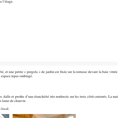
e l’étage.
té, et une petite « pergola » de jardin est fixée sur la terrasse devant la baie vitrée
un espace repas ombragé.
c dalle et profite d’une étanchéité très renforcée sur les trois côtés enterrés. La 
n laine de chanvre.
 local.