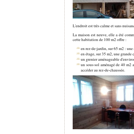
L'endroit est très calme et sans nuisan
La maison est neuve, elle a été comm
cette habitation de 100 m2 offre :
en rez-de-jardin, sur 65 m2 : un
en étage, sur 35 m2, une grande c
un grenier aménageable d'enviro
un sous-sol aménagé de 40 m2 ave
accéder au rez-de-chaussée.