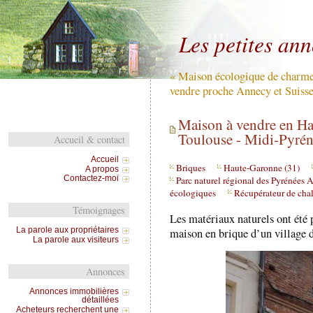
Les petites an
« Maison écologique de charme 
vendre proche Annecy et Suisse
Maison à vendre en Ha
Toulouse - Midi-Pyrén
Accueil & contact
Accueil
Briques
Haute-Garonne (31)
A propos
Contactez-moi
Parc naturel régional des Pyrénées 
écologiques
Récupérateur de cha
Témoignages
Les matériaux naturels ont été p
La parole aux propriétaires
maison en brique d’un village 
La parole aux visiteurs
Annonces
Annonces immobilières
détaillées
Acheteurs recherchent une