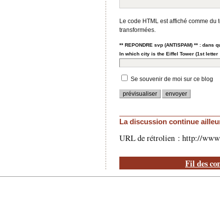
Le code HTML est affiché comme du t
transformées.
** REPONDRE svp (ANTISPAM) ** : dans quell
In which city is the Eiffel Tower (1st letter
Se souvenir de moi sur ce blog
La discussion continue ailleu
URL de rétrolien : http://www
Fil des co