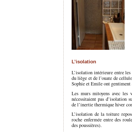
L’isolation
L’isolation intérieure entre le
du liège et de l’ouate de cellulo
Sophie et Emile ont gentiment 
Les murs mitoyens avec les vo
nécessitaient pas d’isolation s
de l’inertie thermique hiver c
L’isolation de la toiture repo
roche enfermée entre des roul
des poussières).