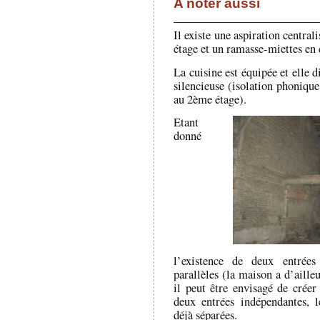
A noter aussi
Il existe une aspiration centra
étage et un ramasse-miettes en 
La cuisine est équipée et elle d
silencieuse (isolation phonique
au 2ème étage).
Etant
donné
l’existence de deux entrée
parallèles (la maison a d’aille
il peut être envisagé de crée
deux entrées indépendantes, l
déjà séparées.