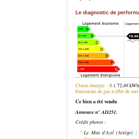
Le diagnostic de perform
Classe énergie : B
( 72,49 kWh
Emissions de gaz à effet de ser
Ce bien a été vendu
Annonce n° AD251.
Crédit photos :
Le Mas d'Azil (Ariège) 
Commons
,