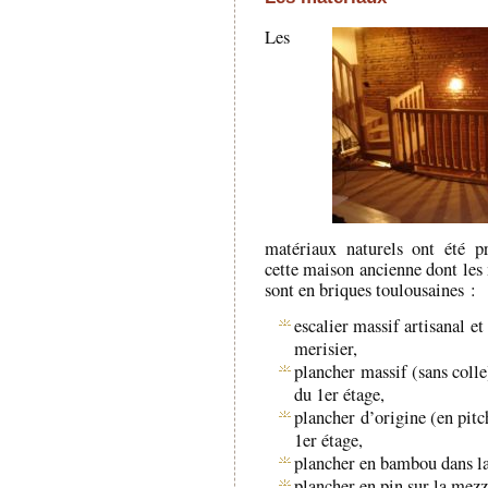
Les
matériaux naturels ont été pr
cette maison ancienne dont les
sont en briques toulousaines :
escalier massif artisanal et
merisier,
plancher massif (sans colle
du 1er étage,
plancher d’origine (en pitc
1er étage,
plancher en bambou dans la 
plancher en pin sur la mez