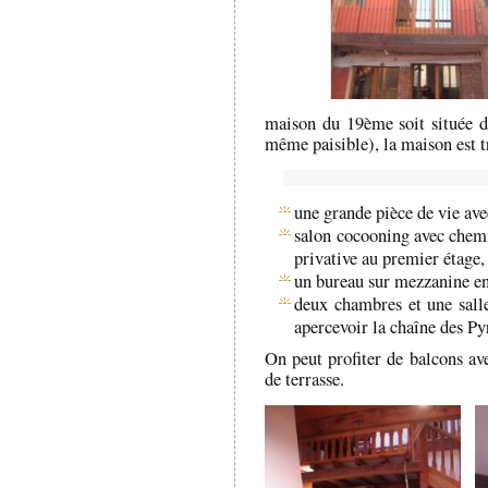
maison du 19ème soit située da
même paisible), la maison est t
une grande pièce de vie ave
salon cocooning avec chemi
privative au premier étage,
un bureau sur mezzanine en
deux chambres et une sall
apercevoir la chaîne des Py
On peut profiter de balcons ave
de terrasse.