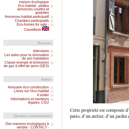
maison écologique
Eco-habitat : petites
annonces courtes et
gratuites
Annonces habitat participatif
Chantiers participatifs
Eco-homes for sale -
Classifieds
Dossiers
Interviews
Les aides pour la rénovation
de son habitation
Classe énergie et émissions
de gaz à effet de serre (GES)
Autres
Annuaire éco-construction
Livres sur l'éco-habitat
A visiter
Informations et mentions
légales, CGU
Cette propriété est composée d
Derniers commentaires
patio, d’un atelier, d’un jardin
Des maisons écologiques à
vendre - CONTACT -