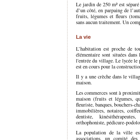
Le jardin de 250 m² est séparé 
d’un côté, en parpaing de l’au
fruits, légumes et fleurs (to
sans aucun traitement. Un compo
La vie
L’habitation est proche de t
élémentaire sont situées dans l
l'entrée du village. Le lycée l
est en cours pour la constructio
Il y a une crèche dans le villa
maison.
Les commerces sont à proximité
maison (fruits et légumes, qui
fleuriste, banques, bouchers-ch
immobilières, notaires, coiffe
dentiste, kinésithérapeutes
orthophoniste, pédicure-podolog
La population de la ville e
associations, un comité des 