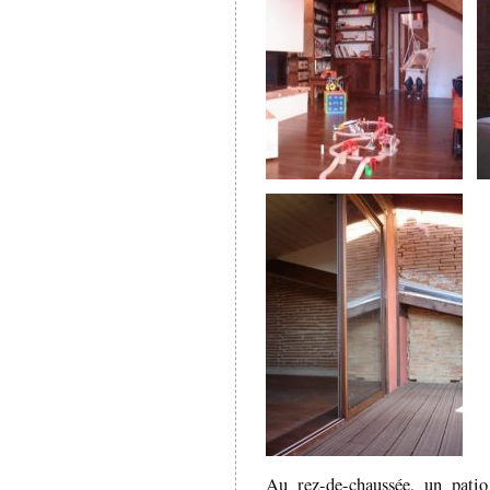
Au rez-de-chaussée, un patio