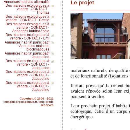
Le projet
Annonces habitats alternatifs
Des maisons écologiques à
vendre - CONTACT -
Thomas
Des maisons écologiques à
vendre - CONTACT - Cécile
Des maisons écologiques à
vendre - CONTACT -
Annonces habitat écolo
Des maisons écologiques à
vendre - CONTACT - Emi
Annonces habitat participatif
- Annonces maisons
bioclimatiques
Annonces habitat participatif
- Jacqueline
Des maisons écologiques à
vendre - CONTACT -
Jacqueline
matériaux naturels, de qualité 
Des maisons écologiques à
et de fonctionnalité (isolation
vendre - CONTACT -
Jacqueline
Des maisons écologiques à
Il était prévu qu’ils restent 
vendre - CONTACT -
avaient rénovée selon leur exi
Jacqueline
poussent à vendre.
Copyright © 2006 - 2021
immobilierecologique.fr, tous droits
Leur prochain projet d’habitat
réservés
écologique, celle d’un corps 
énergétique.