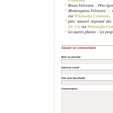
Rieux-Volvestre : Père Igo
Montesquieu-Volvestre : 
via
Wikimedia Commons
,
parc naturel régional des
SA-3.0
, via
Wikimedia Co
les autres photos : les prop
Ajouter un commentaire
Nom ou pseudo :
Adresse email :
Site web (facultatif) :
Commentaire :