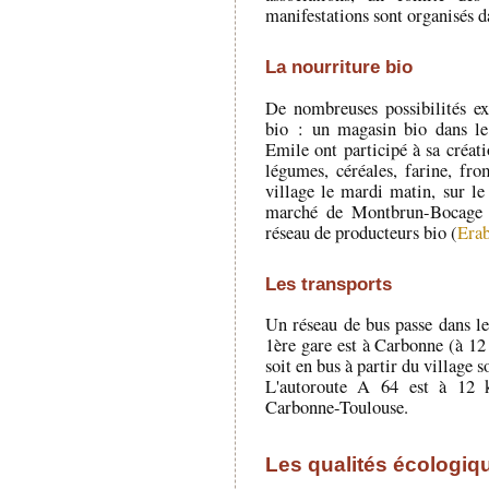
manifestations sont organisés da
La nourriture bio
De nombreuses possibilités ex
bio : un magasin bio dans l
Emile ont participé à sa créati
légumes, céréales, farine, fr
village le mardi matin, sur l
marché de Montbrun-Bocage l
réseau de producteurs bio (
Erab
Les transports
Un réseau de bus passe dans le
1ère gare est à Carbonne (à 1
soit en bus à partir du village 
L'autoroute A 64 est à 12 k
Carbonne-Toulouse.
Les qualités écologiqu