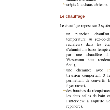
crépis à la chaux aérienne.
Le chauffage
Le chauffage repose sur 3 systè
un plancher chauffan
température au rez-de-c
radiateurs dans les ét
d'aluminium basse tempéra
par une chaudière à 
Viessmann haut rende
fioul),
une cheminée avec
i
trivision comportant 3 fa
permettant de convertir 
foyer ouvert,
des bouches de récupérate
les deux salles de bain et
l’interview à laquelle 
répondre).