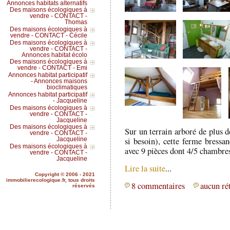
Annonces habitats alternatifs
Des maisons écologiques à
vendre - CONTACT -
Thomas
Des maisons écologiques à
vendre - CONTACT - Cécile
Des maisons écologiques à
vendre - CONTACT -
Annonces habitat écolo
Des maisons écologiques à
vendre - CONTACT - Emi
Annonces habitat participatif
- Annonces maisons
bioclimatiques
Annonces habitat participatif
- Jacqueline
Des maisons écologiques à
vendre - CONTACT -
Jacqueline
Des maisons écologiques à
Sur un terrain arboré de plus d
vendre - CONTACT -
si besoin), cette ferme bressa
Jacqueline
Des maisons écologiques à
avec 9 pièces dont 4/5 chambre
vendre - CONTACT -
Jacqueline
Lire la suite
...
Copyright © 2006 - 2021
immobilierecologique.fr, tous droits
8 commentaires
aucun ré
réservés