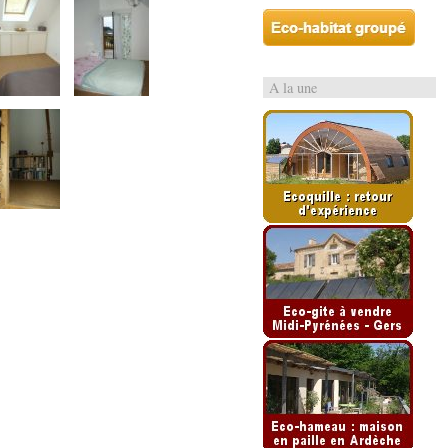
A la une