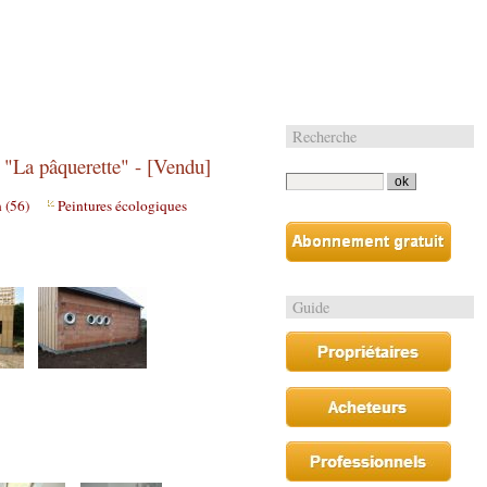
Recherche
 "La pâquerette" - [Vendu]
 (56)
Peintures écologiques
Guide