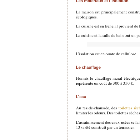
Les matériaux et l’isolation
La maison est principalement construi
écologiques.
La cuisine est en frêne, il provient de
La cuisine et la salle de bain ont un 
L’isolation est en ouate de cellulose.
Le chauffage
Hormis le chauffage mural électrique
représente un coût de 300 à 350 €.
L’eau
Au rez-de-chaussée, des
toilettes sèc
limiter les odeurs. Des toilettes sèches
L’assainissement des eaux usées se fa
13) a été construit par un terrassier.