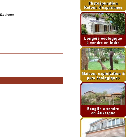
1st letter