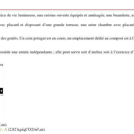
ièce de vie lumineuse, une cuisine ouverte équipée et aménagée, une buanderie, u
vec placard et disposant d’une grande terrasse, une autre chambre avec placar
 des genêts. Un coin potager est en cours, un emplacement dédié au compost est à l’a
sède une entrée indépendante ; elle peut servir soit d’atelier, soit à l’exercice d
an).
) : A
(2,82 kgéqCO2/m².an).