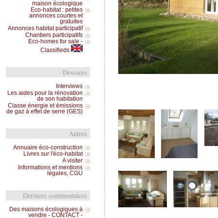
maison écologique
Eco-habitat : petites
annonces courtes et
gratuites
Annonces habitat participatif
Chantiers participatifs
Eco-homes for sale -
Classifieds
Dossiers
Interviews
Les aides pour la rénovation
de son habitation
Classe énergie et émissions
de gaz à effet de serre (GES)
Autres
Annuaire éco-construction
Livres sur l'éco-habitat
A visiter
Informations et mentions
légales, CGU
Derniers commentaires
Des maisons écologiques à
vendre - CONTACT -