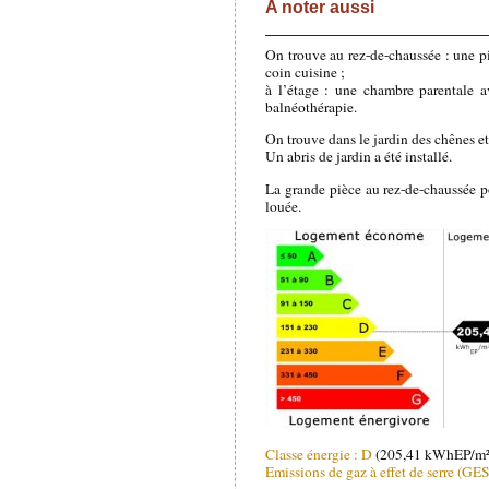
A noter aussi
On trouve au rez-de-chaussée : une p
coin cuisine ;
à l’étage : une chambre parentale a
balnéothérapie.
On trouve dans le jardin des chênes et
Un abris de jardin a été installé.
La grande pièce au rez-de-chaussée pos
louée.
Classe énergie : D
(205,41 kWhEP/m².
Emissions de gaz à effet de serre (GES