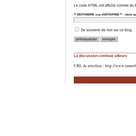
Le code HTML est affiché comme du t
** REPONDRE svp (ANTISPAM) ** : dans quelle
Se souvenir de moi sur ce blog
La discussion continue ailleurs
URL de rétrolien : http://www.immobi