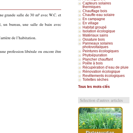
Capteurs solaires
thermiques
Chauffage bois
ne grande salle de 30 m² avec W.C. et
Chauffe-eau solaire
En campagne
En village
d, un bureau, une salle de bain avec
Habitat groupé
Isolation écologique
Matériaux sains
rrière de l’habitation.
Ossature bois
Panneaux solaires
photovoltaïques
’une profession libérale ou encore être
Peintures écologiques
Phytoépuration
Plancher chauffant
Poêle à bois
Récupération d’eau de pluie
Rénovation écologique
Revêtements écologiques
Toilettes sèches
Tous les mots-clés
Sélection d'autres articles