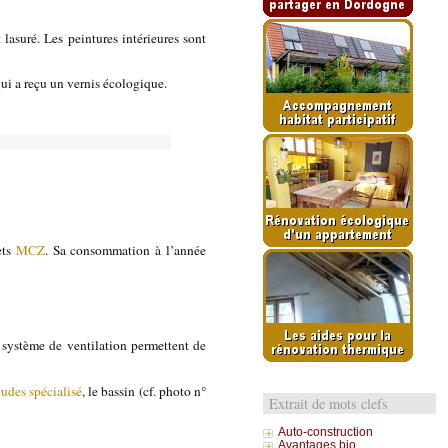
 lasuré. Les peintures intérieures sont
qui a reçu un vernis écologique.
ets
MCZ
. Sa consommation à l’année
n système de ventilation permettent de
udes spécialisé
, le bassin (cf. photo n°
Extrait de mots clefs
Auto-construction
Avantages bio