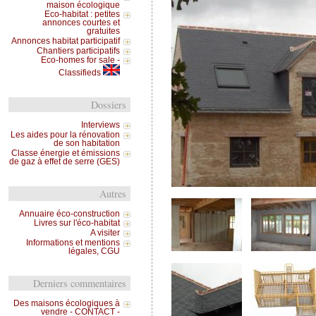
maison écologique
Eco-habitat : petites
annonces courtes et
gratuites
Annonces habitat participatif
Chantiers participatifs
Eco-homes for sale -
Classifieds
Dossiers
Interviews
Les aides pour la rénovation
de son habitation
Classe énergie et émissions
de gaz à effet de serre (GES)
Autres
Annuaire éco-construction
Livres sur l'éco-habitat
A visiter
Informations et mentions
légales, CGU
Derniers commentaires
Des maisons écologiques à
vendre - CONTACT -