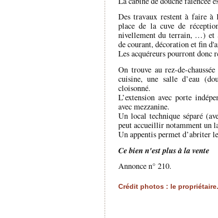
La cabine de douche faïencée es
Des travaux restent à faire à 
place de la cuve de réceptio
nivellement du terrain, …) et 
de courant, décoration et fin 
Les acquéreurs pourront donc réa
On trouve au rez-de-chaussée 
cuisine, une salle d’eau (do
cloisonné.
L’extension avec porte indépe
avec mezzanine.
Un local technique séparé (av
peut accueillir notamment un l
Un appentis permet d’abriter le
Ce bien n'est plus à la vente
Annonce n° 210.
Crédit photos : le propriétaire